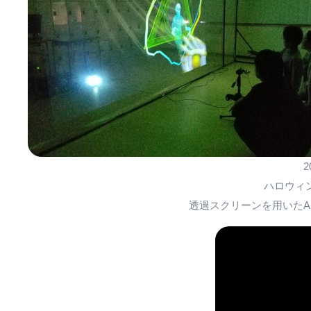
ハロウィ
透過スクリーンを用いた