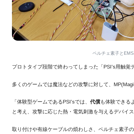
ペルチェ素子とEMS(El
プロトタイプ段階で終わってしまった「PSI’s用触
多くのゲームでは魔法などの攻撃に対して、MP(Magic 
「体験型ゲームであるPSI’sでは、
代償
も体験できる
と考え、攻撃に応じた熱・電気刺激を与えるデバイス
取り付けや有線ケーブルの煩わしさ、ペルチェ素子の