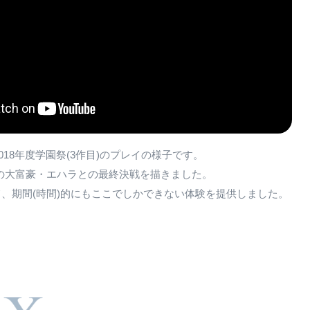
2018年度学園祭(3作目)のプレイの様子です。
の大富豪・エハラとの最終決戦を描きました。
、期間(時間)的にもここでしかできない体験を提供しました。