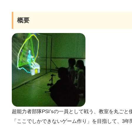
概要
超能力者部隊PSI’sの一員として戦う、教室を丸ご
「ここでしかできないゲーム作り」を目指して、3年