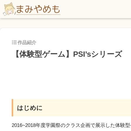
作品紹介
【体験型ゲーム】PSI’sシリーズ
はじめに
2016~2018年度学園祭のクラス企画で展示した体験