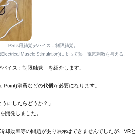
PSI’s用触覚デバイス：制限触覚。
ectrical Muscle Stimulation)によって熱・電気刺激を与える。
覚デバイス：制限触覚」を紹介します。
Point)消費などの
代償
が必要になります。
ようにしたらどうか？」
を開発しました。
冷却効率等の問題があり展示はできませんでしたが、VR