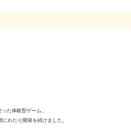
と使った体験型ゲーム。
間にわたり開発を続けました。