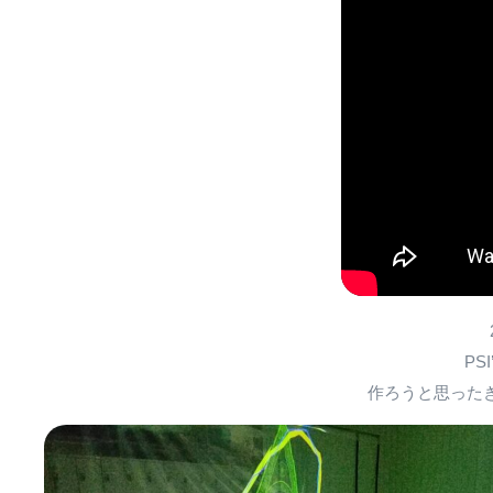
P
作ろうと思ったきっ