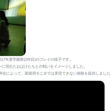
2017年度学園祭(2作目)のプレイの様子です。
ンに現れたおばけたちとの戦いをイメージしました。
AR化によって、家庭用モニタでは実現できない体験を提供しました