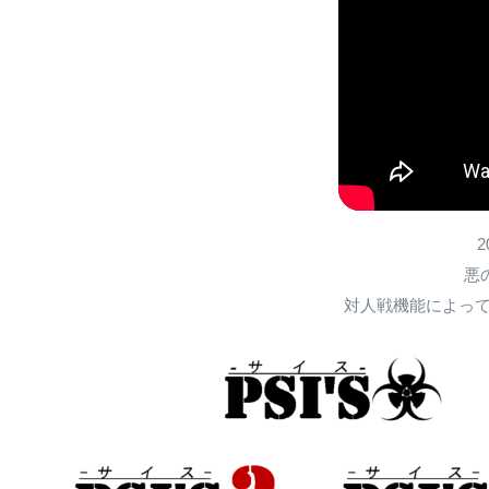
悪
対人戦機能によって