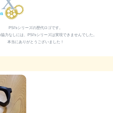
PSI’sシリーズの歴代ロゴです。
協力なしには、PSI’sシリーズは実現できませんでした。
本当にありがとうございました！