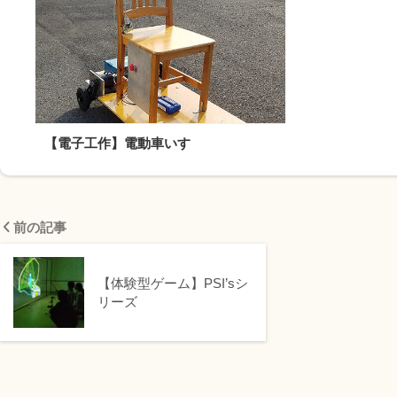
【電子工作】電動車いす
前の記事
【体験型ゲーム】PSI’sシ
リーズ