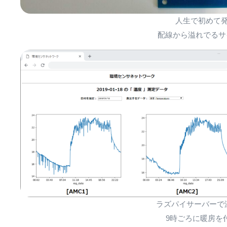
人生で初めて
配線から溢れでるサイ
ラズパイサーバーで
9時ごろに暖房を