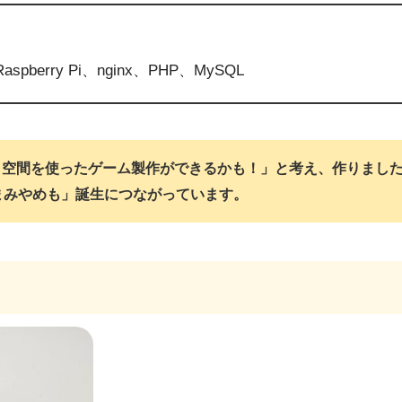
aspberry Pi、nginx、PHP、MySQL
、空間を使ったゲーム製作ができるかも！」と考え、作りまし
まみやめも」誕生につながっています。