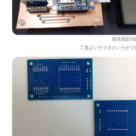
環境測定回
丁度よいラフさというかプ