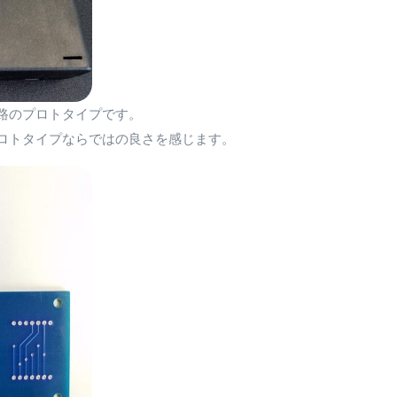
路のプロトタイプです。
ロトタイプならではの良さを感じます。