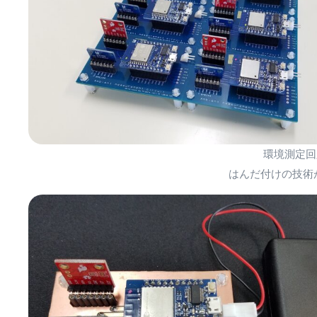
環境測定回
はんだ付けの技術