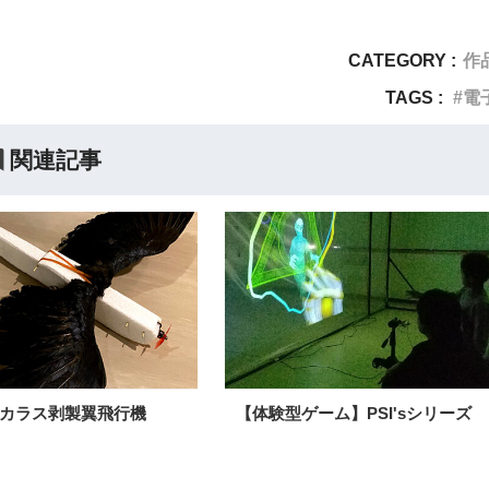
CATEGORY :
作
TAGS :
電
関連記事
カラス剥製翼飛行機
【体験型ゲーム】PSI'sシリーズ