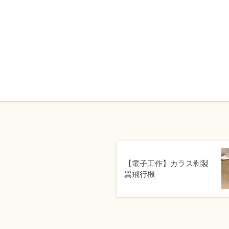
【電子工作】カラス剥製
翼飛行機