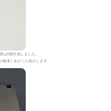
路は6個作成しました。
が物凄くあがった気がします。